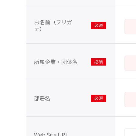
お名前（フリガ
ナ）
※
所属企業・団体名
※
部署名
※
Web Site URL