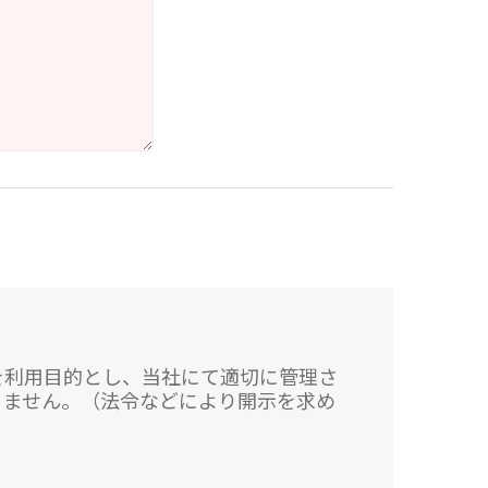
を利用目的とし、当社にて適切に管理さ
りません。（法令などにより開示を求め
。