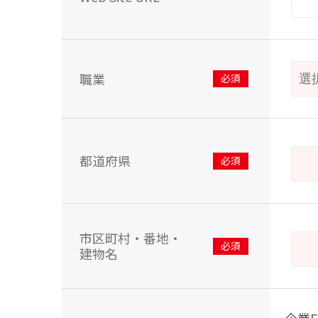
職業
※
都道府県
※
市区町村・番地・
建物名
※