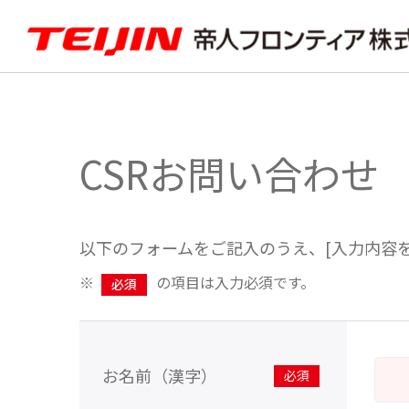
CSRお問い合わせ
以下のフォームをご記入のうえ、[入力内容を
※
の項目は入力必須です。
必須
お名前（漢字）
※